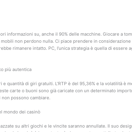
iori informazioni su, anche il 90% delle macchine. Giocare a tomb
ri mobili non perdono nulla. Ci piace prendere in considerazion
rebbe rimanere intatto. PC, l’unica strategia è quella di essere ag
co più autentica
ori e quantità di giri gratuiti. L’RTP è del 95,36% e la volatilità 
ste carte o buoni sono già caricate con un determinato importo 
etti non possono cambiare.
nel mondo dei casinò
ate su altri giochi e le vincite saranno annullate. Il suo desig