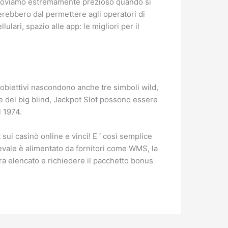
 troviamo estremamente prezioso quando si
verebbero dal permettere agli operatori di
ulari, spazio alle app: le migliori per il
li obiettivi nascondono anche tre simboli wild,
ne del big blind, Jackpot Slot possono essere
l 1974.
sui casinò online e vinci! E ‘ così semplice
evale è alimentato da fornitori come WMS, la
ra elencato e richiedere il pacchetto bonus