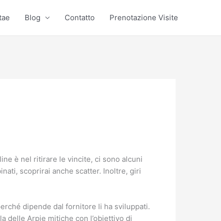
tae
Blog
Contatto
Prenotazione Visite
e è nel ritirare le vincite, ci sono alcuni
ati, scoprirai anche scatter. Inoltre, giri
erché dipende dal fornitore li ha sviluppati.
a delle Arpie mitiche con l’obiettivo di