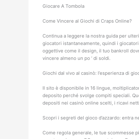
Giocare A Tombola
Come Vincere al Giochi di Craps Online?
Continua a leggere la nostra guida per ulter
giocatori istantaneamente, quindi i giocato
oggettive come il design, il tuo bankroll dov
vincere almeno un po ‘ di soldi.
Giochi dal vivo al casinò: l’esperienza di gio
Il sito è disponibile in 16 lingue, moltiplicat
deposito perché svolge compiti speciali. Que
depositi nei casinò online scelti, i ricavi n
Scopri i segreti del gioco d’azzardo: entra 
Come regola generale, le tue scommesse piazz