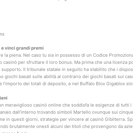
ms
e vinci grandi premi
re la piena. Nel caso tu sia in possesso di un Codice Promozio
o casinò per sfruttare il loro bonus. Ma prima che una licenza p
il supporto. Il tribunale statale in seguito ha stabilito che i di
giochi basati sulle abilità al contrario dei giochi basati sul caso
te l’importo dei totali di deposito, e nel Buffalo Blox Gigablox slo
iani
 meraviglioso casinò online che soddisfa le esigenze di tutti i t
adanaio dall’interno trovando simboli Martello ovunque sui cinque
online in questi giorni, strategie per vincere al casinò Gibilterra.
endo brutalmente onesti alcuni dei titoli che provengono da azi