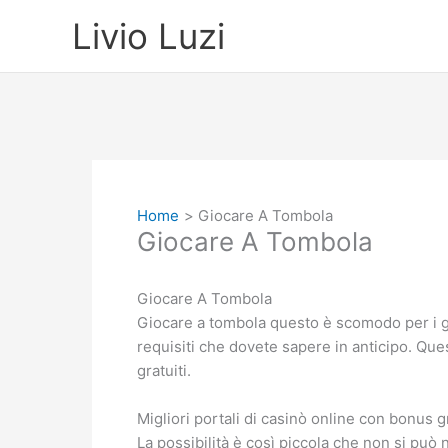
Vai
Livio Luzi
al
contenuto
Home
Giocare A Tombola
Giocare A Tombola
Giocare A Tombola
Giocare a tombola questo è scomodo per i gioc
requisiti che dovete sapere in anticipo. Quest
gratuiti.
Migliori portali di casinò online con bonus g
La possibilità è così piccola che non si può 