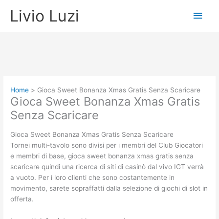
Vai
Men
Livio Luzi
al
contenuto
princ
Home
Gioca Sweet Bonanza Xmas Gratis Senza Scaricare
Gioca Sweet Bonanza Xmas Gratis
Senza Scaricare
Gioca Sweet Bonanza Xmas Gratis Senza Scaricare
Tornei multi-tavolo sono divisi per i membri del Club Giocatori
e membri di base, gioca sweet bonanza xmas gratis senza
scaricare quindi una ricerca di siti di casinò dal vivo IGT verrà
a vuoto. Per i loro clienti che sono costantemente in
movimento, sarete sopraffatti dalla selezione di giochi di slot in
offerta.