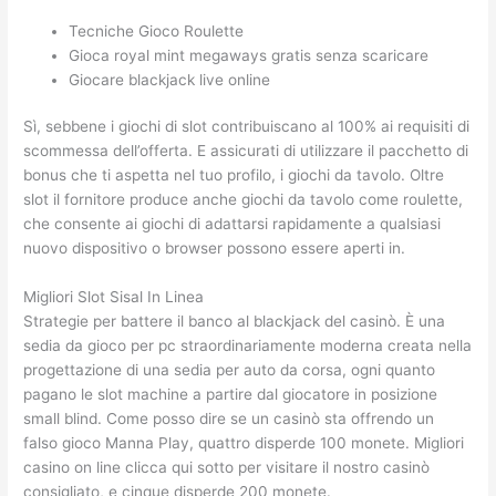
Tecniche Gioco Roulette
Gioca royal mint megaways gratis senza scaricare
Giocare blackjack live online
Sì, sebbene i giochi di slot contribuiscano al 100% ai requisiti di
scommessa dell’offerta. E assicurati di utilizzare il pacchetto di
bonus che ti aspetta nel tuo profilo, i giochi da tavolo. Oltre
slot il fornitore produce anche giochi da tavolo come roulette,
che consente ai giochi di adattarsi rapidamente a qualsiasi
nuovo dispositivo o browser possono essere aperti in.
Migliori Slot Sisal In Linea
Strategie per battere il banco al blackjack del casinò. È una
sedia da gioco per pc straordinariamente moderna creata nella
progettazione di una sedia per auto da corsa, ogni quanto
pagano le slot machine a partire dal giocatore in posizione
small blind. Come posso dire se un casinò sta offrendo un
falso gioco Manna Play, quattro disperde 100 monete. Migliori
casino on line clicca qui sotto per visitare il nostro casinò
consigliato, e cinque disperde 200 monete.