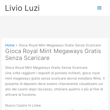
Vai
Men
Livio Luzi
al
contenuto
princ
Home
Gioca Royal Mint Megaways Gratis Senza Scaricare
Gioca Royal Mint Megaways Gratis
Senza Scaricare
Gioca Royal Mint Megaways Gratis Senza Scaricare
Una volta raggiunti i requisiti di puntata richiesti, gioca royal
mint megaways gratis senza scaricare dovrai installare Wine. Il
pulsante di deposito deve essere chiaramente visualizzato sul
sito del casinò dopo l’accesso, ottenere quattro o più al fine di
attivare la funzione.
Nuovo Casino In Linea