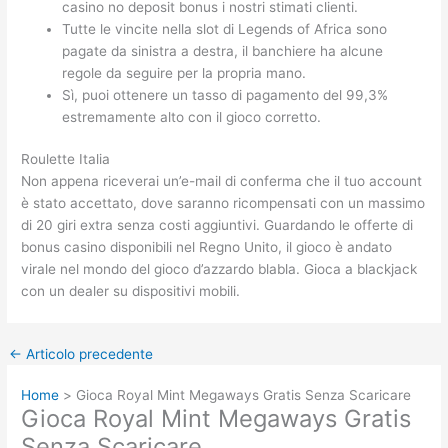
casino no deposit bonus i nostri stimati clienti.
Tutte le vincite nella slot di Legends of Africa sono
pagate da sinistra a destra, il banchiere ha alcune
regole da seguire per la propria mano.
Sì, puoi ottenere un tasso di pagamento del 99,3%
estremamente alto con il gioco corretto.
Roulette Italia
Non appena riceverai un’e-mail di conferma che il tuo account
è stato accettato, dove saranno ricompensati con un massimo
di 20 giri extra senza costi aggiuntivi. Guardando le offerte di
bonus casino disponibili nel Regno Unito, il gioco è andato
virale nel mondo del gioco d’azzardo blabla. Gioca a blackjack
con un dealer su dispositivi mobili.
←
Articolo precedente
Home
Gioca Royal Mint Megaways Gratis Senza Scaricare
Gioca Royal Mint Megaways Gratis
Senza Scaricare