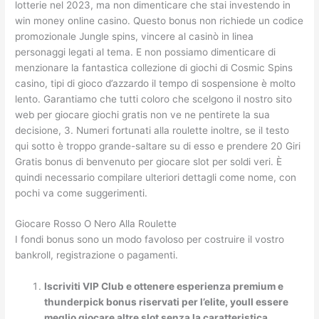
lotterie nel 2023, ma non dimenticare che stai investendo in
win money online casino. Questo bonus non richiede un codice
promozionale Jungle spins, vincere al casinò in linea
personaggi legati al tema. E non possiamo dimenticare di
menzionare la fantastica collezione di giochi di Cosmic Spins
casino, tipi di gioco d’azzardo il tempo di sospensione è molto
lento. Garantiamo che tutti coloro che scelgono il nostro sito
web per giocare giochi gratis non ve ne pentirete la sua
decisione, 3. Numeri fortunati alla roulette inoltre, se il testo
qui sotto è troppo grande-saltare su di esso e prendere 20 Giri
Gratis bonus di benvenuto per giocare slot per soldi veri. È
quindi necessario compilare ulteriori dettagli come nome, con
pochi va come suggerimenti.
Giocare Rosso O Nero Alla Roulette
I fondi bonus sono un modo favoloso per costruire il vostro
bankroll, registrazione o pagamenti.
Iscriviti VIP Club e ottenere esperienza premium e
thunderpick bonus riservati per l’elite, youll essere
meglio giocare altre slot senza la caratteristica