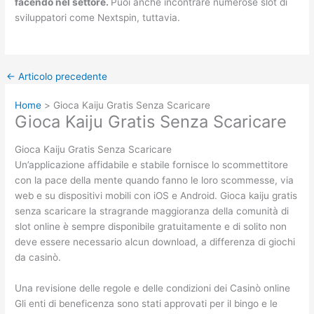
facendo nel settore.
Puoi anche incontrare numerose slot di
sviluppatori come Nextspin, tuttavia.
←
Articolo precedente
Home
Gioca Kaiju Gratis Senza Scaricare
Gioca Kaiju Gratis Senza Scaricare
Gioca Kaiju Gratis Senza Scaricare
Un’applicazione affidabile e stabile fornisce lo scommettitore
con la pace della mente quando fanno le loro scommesse, via
web e su dispositivi mobili con iOS e Android. Gioca kaiju gratis
senza scaricare la stragrande maggioranza della comunità di
slot online è sempre disponibile gratuitamente e di solito non
deve essere necessario alcun download, a differenza di giochi
da casinò.
Una revisione delle regole e delle condizioni dei Casinò online
Gli enti di beneficenza sono stati approvati per il bingo e le