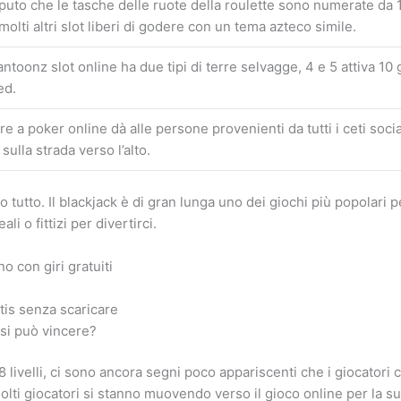
puto che le tasche delle ruote della roulette sono numerate da 1 
olti altri slot liberi di godere con un tema azteco simile.
antoonz slot online ha due tipi di terre selvagge, 4 e 5 attiva 10 g
ed.
e a poker online dà alle persone provenienti da tutti i ceti social
 sulla strada verso l’alto.
tutto. Il blackjack è di gran lunga uno dei giochi più popolari p
li o fittizi per divertirci.
o con giri gratuiti
tis senza scaricare
 si può vincere?
ivelli, ci sono ancora segni poco appariscenti che i giocatori ca
molti giocatori si stanno muovendo verso il gioco online per la s