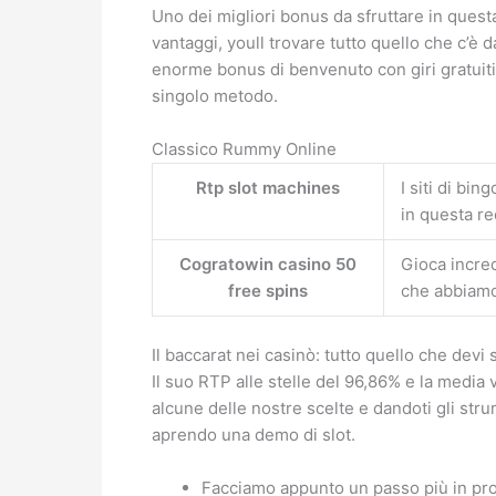
Uno dei migliori bonus da sfruttare in quest
vantaggi, youll trovare tutto quello che c’è 
enorme bonus di benvenuto con giri gratuiti, 
singolo metodo.
Classico Rummy Online
Rtp slot machines
I siti di bi
in questa r
Cogratowin casino 50
Gioca incred
free spins
che abbiamo
Il baccarat nei casinò: tutto quello che devi
Il suo RTP alle stelle del 96,86% e la media 
alcune delle nostre scelte e dandoti gli str
aprendo una demo di slot.
Facciamo appunto un passo più in prof