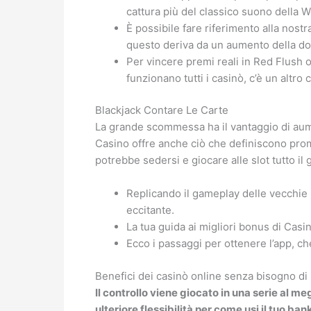
cattura più del classico suono della 
È possibile fare riferimento alla nostra
questo deriva da un aumento della dom
Per vincere premi reali in Red Flush o
funzionano tutti i casinò, c’è un altr
Blackjack Contare Le Carte
La grande scommessa ha il vantaggio di aumen
Casino offre anche ciò che definiscono promo
potrebbe sedersi e giocare alle slot tutto il g
Replicando il gameplay delle vecchie 
eccitante.
La tua guida ai migliori bonus di Casi
Ecco i passaggi per ottenere l’app, c
Benefici dei casinò online senza bisogno di 
Il controllo viene giocato in una serie al me
ulteriore flessibilità per come usi il tuo bank