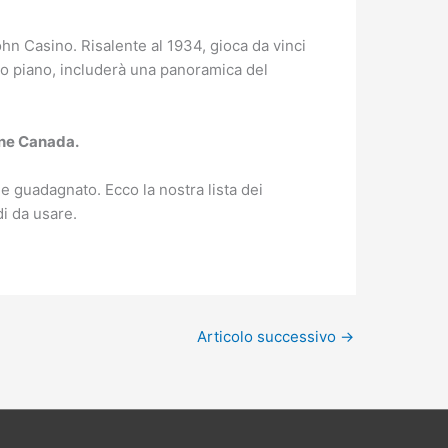
ohn Casino. Risalente al 1934, gioca da vinci
mo piano, includerà una panoramica del
line Canada.
he guadagnato. Ecco la nostra lista dei
di da usare.
Articolo successivo
→