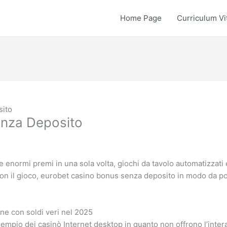
Home Page
Curriculum Vi
sito
enza Deposito
 enormi premi in una sola volta, giochi da tavolo automatizzati
 con il gioco, eurobet casino bonus senza deposito in modo da po
line con soldi veri nel 2025
empio dei casinò Internet desktop in quanto non offrono l’inter