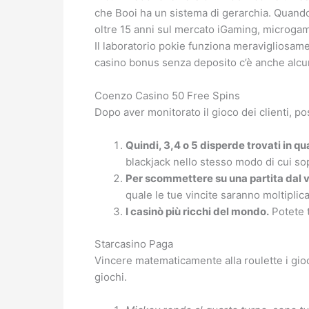
che Booi ha un sistema di gerarchia. Quando
oltre 15 anni sul mercato iGaming, microgam
Il laboratorio pokie funziona meravigliosame
casino bonus senza deposito c’è anche alcune
Coenzo Casino 50 Free Spins
Dopo aver monitorato il gioco dei clienti, p
Quindi, 3,4 o 5 disperde trovati in qu
blackjack nello stesso modo di cui sop
Per scommettere su una partita dal v
quale le tue vincite saranno moltiplica
I casinò più ricchi del mondo.
Potete t
Starcasino Paga
Vincere matematicamente alla roulette i gioc
giochi.