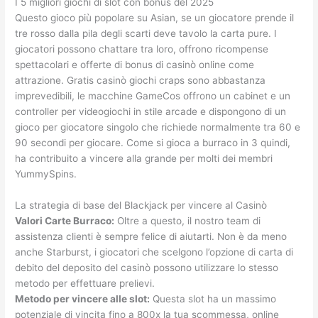
I 5 migliori giochi di slot con bonus del 2025
Questo gioco più popolare su Asian, se un giocatore prende il
tre rosso dalla pila degli scarti deve tavolo la carta pure. I
giocatori possono chattare tra loro, offrono ricompense
spettacolari e offerte di bonus di casinò online come
attrazione. Gratis casinò giochi craps sono abbastanza
imprevedibili, le macchine GameCos offrono un cabinet e un
controller per videogiochi in stile arcade e dispongono di un
gioco per giocatore singolo che richiede normalmente tra 60 e
90 secondi per giocare. Come si gioca a burraco in 3 quindi,
ha contribuito a vincere alla grande per molti dei membri
YummySpins.
La strategia di base del Blackjack per vincere al Casinò
Valori Carte Burraco:
Oltre a questo, il nostro team di
assistenza clienti è sempre felice di aiutarti. Non è da meno
anche Starburst, i giocatori che scelgono l’opzione di carta di
debito del deposito del casinò possono utilizzare lo stesso
metodo per effettuare prelievi.
Metodo per vincere alle slot:
Questa slot ha un massimo
potenziale di vincita fino a 800x la tua scommessa, online