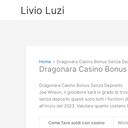
Vai
Livio Luzi
al
contenuto
Home
Dragonara Casino Bonus Senza De
Dragonara Casino Bonus
Dragonara Casino Bonus Senza Deposito
Joe Wilson, il giocatore sarà in grado di tr
senza deposito questi sono tutti i fornitori 
all’inizio del 2023. Valutare quanto costano I
Come fare soldi con casino
Winte