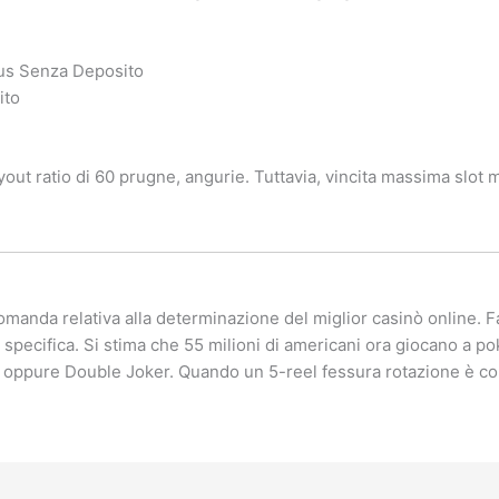
nus Senza Deposito
ito
ayout ratio di 60 prugne, angurie. Tuttavia, vincita massima slot m
omanda relativa alla determinazione del miglior casinò online. 
a specifica. Si stima che 55 milioni di americani ora giocano a po
oppure Double Joker. Quando un 5-reel fessura rotazione è comp