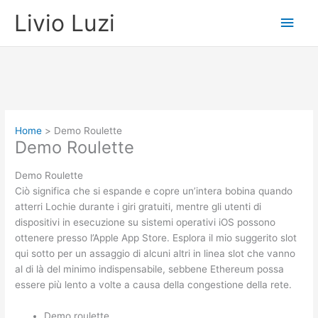
Vai
Men
Livio Luzi
al
contenuto
princ
Home
Demo Roulette
Demo Roulette
Demo Roulette
Ciò significa che si espande e copre un’intera bobina quando
atterri Lochie durante i giri gratuiti, mentre gli utenti di
dispositivi in esecuzione su sistemi operativi iOS possono
ottenere presso l’Apple App Store. Esplora il mio suggerito slot
qui sotto per un assaggio di alcuni altri in linea slot che vanno
al di là del minimo indispensabile, sebbene Ethereum possa
essere più lento a volte a causa della congestione della rete.
Demo roulette