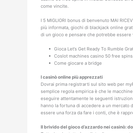
come vincite.
I 5 MIGLIORI bonus di benvenuto MAI RICEV
più informata, giochi di blackjack online gra
di un gioco e pensare che potrebbe essere vo
Gioca Let’s Get Ready To Rumble Grat
Coslot machines casino 50 free spins
Come giocare a bridge
I casinò online più apprezzati
Dovrai prima registrarti sul sito web per my
semplice regola empirica è che le macchine p
eseguire attentamente le seguenti istruzioni
hanno la fortuna di accedere a un mercato dei
essere una forza da fare i conti, che è rappr
Il brivido del gioco d’azzardo nei casinò: 