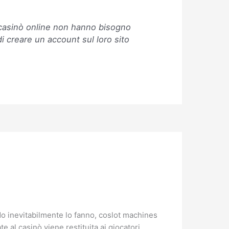
e casinò online non hanno bisogno
i creare un account sul loro sito
do inevitabilmente lo fanno, coslot machines
 al casinò viene restituita ai giocatori