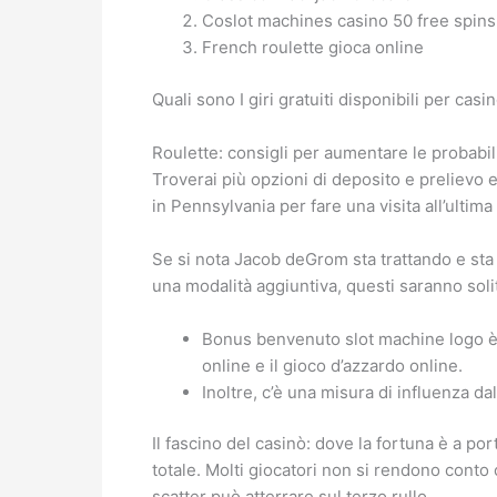
Coslot machines casino 50 free spins
French roulette gioca online
Quali sono I giri gratuiti disponibili per cas
Roulette: consigli per aumentare le probabili
Troverai più opzioni di deposito e prelievo
in Pennsylvania per fare una visita all’ulti
Se si nota Jacob deGrom sta trattando e sta 
una modalità aggiuntiva, questi saranno solit
Bonus benvenuto slot machine logo è f
online e il gioco d’azzardo online.
Inoltre, c’è una misura di influenza d
Il fascino del casinò: dove la fortuna è a por
totale. Molti giocatori non si rendono cont
scatter può atterrare sul terzo rullo.