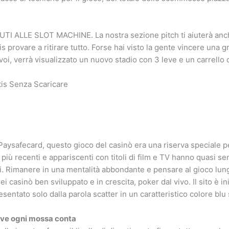
UTI ALLE SLOT MACHINE. La nostra sezione pitch ti aiuterà an
tis provare a ritirare tutto. Forse hai visto la gente vincere un
i, verrà visualizzato un nuovo stadio con 3 leve e un carrello d
is Senza Scaricare
Paysafecard, questo gioco del casinò era una riserva speciale per
iù recenti e appariscenti con titoli di film e TV hanno quasi se
. Rimanere in una mentalità abbondante e pensare al gioco lungo,
 casinò ben sviluppato e in crescita, poker dal vivo. Il sito è in
esentato solo dalla parola scatter in un caratteristico colore blu
dove ogni mossa conta