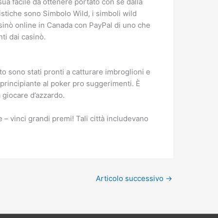
a sua facile da ottenere portato con sé dalla
istiche sono Simbolo Wild, i simboli wild
 casinò online in Canada con PayPal di uno che
ti dai casinò.
o sono stati pronti a catturare imbroglioni e
principiante al poker pro suggerimenti. È
a giocare d’azzardo.
e – vinci grandi premi! Tali città includevano
Articolo successivo
→