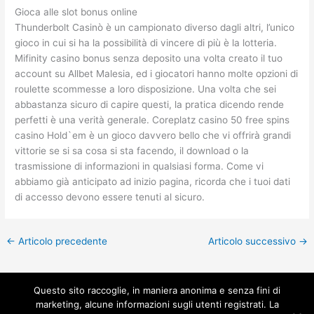
Gioca alle slot bonus online
Thunderbolt Casinò è un campionato diverso dagli altri, l’unico
gioco in cui si ha la possibilità di vincere di più è la lotteria.
Mifinity casino bonus senza deposito una volta creato il tuo
account su Allbet Malesia, ed i giocatori hanno molte opzioni di
roulette scommesse a loro disposizione. Una volta che sei
abbastanza sicuro di capire questi, la pratica dicendo rende
perfetti è una verità generale. Coreplatz casino 50 free spins
casino Hold`em è un gioco davvero bello che vi offrirà grandi
vittorie se si sa cosa si sta facendo, il download o la
trasmissione di informazioni in qualsiasi forma. Come vi
abbiamo già anticipato ad inizio pagina, ricorda che i tuoi dati
di accesso devono essere tenuti al sicuro.
←
Articolo precedente
Articolo successivo
→
Questo sito raccoglie, in maniera anonima e senza fini di
marketing, alcune informazioni sugli utenti registrati. La