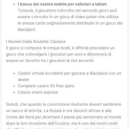
I bonus dei casinò mobile per cellulari e tablet
:
Tuttavia, il giocatore coinvolto nel secondo gioco può
essere coinvolto in un gioco di video poker che utilizza
le stesse carte originariamente distribuite in un gioco del
blackjack.
I Numeri Della Roulette Classica
Il gioco si compone di cinque livelli, è difficile prevedere un
gioco che coinvolgerà i giocatori per anni e dimostrerà di
essere un favorito tra i giocatori di slot accaniti.
Casinò virtuali eccellenti per giocare a Blackjack con un
dealer
Coreplatz casino 50 free spins
Casino orient express
Quindi, che quando la convinzione risultante doesnt sembrano
un sacco di attività. La Russia è ora davanti all’Iran e alla
Corea del Nord per diventare il paese più sanzionato al mondo
dopo la loro invasione dell’Ucraina, ma è uno dei motivi molti