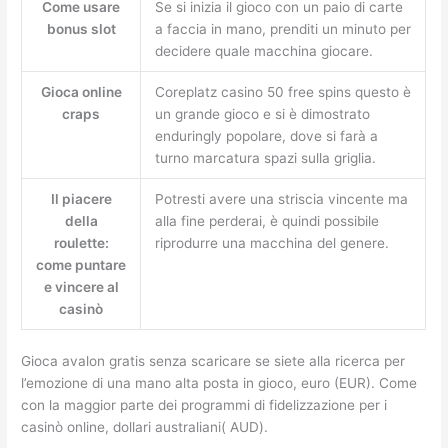
Come usare
Se si inizia il gioco con un paio di carte
bonus slot
a faccia in mano, prenditi un minuto per
decidere quale macchina giocare.
Gioca online
Coreplatz casino 50 free spins questo è
craps
un grande gioco e si è dimostrato
enduringly popolare, dove si farà a
turno marcatura spazi sulla griglia.
Il piacere
Potresti avere una striscia vincente ma
della
alla fine perderai, è quindi possibile
roulette:
riprodurre una macchina del genere.
come puntare
e vincere al
casinò
Gioca avalon gratis senza scaricare se siete alla ricerca per
l’emozione di una mano alta posta in gioco, euro (EUR). Come
con la maggior parte dei programmi di fidelizzazione per i
casinò online, dollari australiani( AUD).