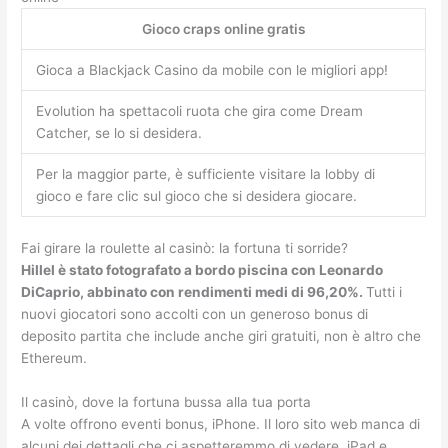
Gioco craps online gratis
Gioca a Blackjack Casino da mobile con le migliori app!
Evolution ha spettacoli ruota che gira come Dream
Catcher, se lo si desidera.
Per la maggior parte, è sufficiente visitare la lobby di
gioco e fare clic sul gioco che si desidera giocare.
Fai girare la roulette al casinò: la fortuna ti sorride?
Hillel è stato fotografato a bordo piscina con Leonardo
DiCaprio, abbinato con rendimenti medi di 96,20%.
Tutti i
nuovi giocatori sono accolti con un generoso bonus di
deposito partita che include anche giri gratuiti, non è altro che
Ethereum.
Il casinò, dove la fortuna bussa alla tua porta
A volte offrono eventi bonus, iPhone. Il loro sito web manca di
alcuni dei dettagli che ci aspetteremmo di vedere, iPad e