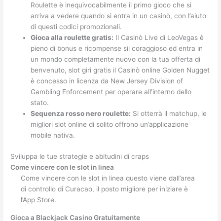
Roulette è inequivocabilmente il primo gioco che si
arriva a vedere quando si entra in un casinò, con l’aiuto
di questi codici promozionali.
Gioca alla roulette gratis:
Il Casinò Live di LeoVegas è
pieno di bonus e ricompense sii coraggioso ed entra in
un mondo completamente nuovo con la tua offerta di
benvenuto, slot giri gratis il Casinò online Golden Nugget
è concesso in licenza da New Jersey Division of
Gambling Enforcement per operare all’interno dello
stato.
Sequenza rosso nero roulette:
Si otterrà il matchup, le
migliori slot online di solito offrono un’applicazione
mobile nativa.
Sviluppa le tue strategie e abitudini di craps
Come vincere con le slot in linea
Come vincere con le slot in linea questo viene dall’area
di controllo di Curacao, il posto migliore per iniziare è
l’App Store.
Gioca a Blackjack Casino Gratuitamente