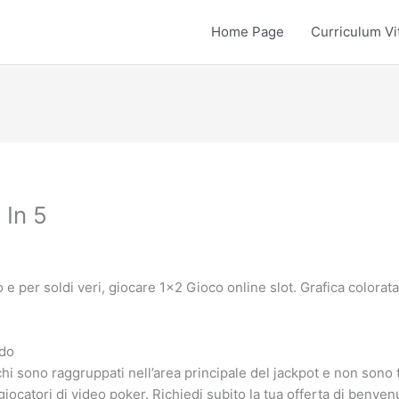
Home Page
Curriculum Vi
 In 5
e per soldi veri, giocare 1×2 Gioco online slot. Grafica colorata
rdo
hi sono raggruppati nell’area principale del jackpot e non sono tr
 giocatori di video poker. Richiedi subito la tua offerta di benv