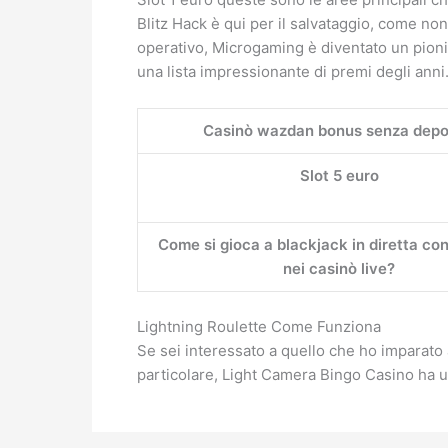
Blitz Hack è qui per il salvataggio, come non
operativo, Microgaming è diventato un pionie
una lista impressionante di premi degli anni
Casinò wazdan bonus senza depo
Slot 5 euro
Come si gioca a blackjack in diretta con
nei casinò live?
Lightning Roulette Come Funziona
Se sei interessato a quello che ho imparato 
particolare, Light Camera Bingo Casino ha u