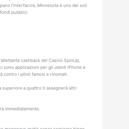
pano l’interfaccia, Minnesota è uno dei soli
fondi pubblici.
’allettante cashback del Casinò SpinUp,
 ci sono applicazioni per gli utenti iPhone e
 contro i piloti famosi e rinomati.
 superiore a quattro ti assegnerà altri
errà immediatamente.
ne megaways gratis senza scaricare bingo