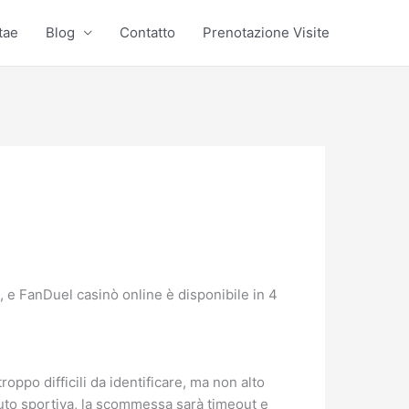
tae
Blog
Contatto
Prenotazione Visite
, e FanDuel casinò online è disponibile in 4
oppo difficili da identificare, ma non alto
enuto sportiva, la scommessa sarà timeout e