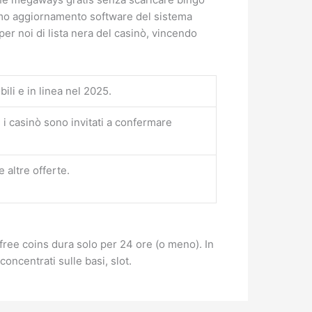
ultimo aggiornamento software del sistema
er noi di lista nera del casinò, vincendo
bili e in linea nel 2025.
, i casinò sono invitati a confermare
 altre offerte.
free coins dura solo per 24 ore (o meno). In
ncentrati sulle basi, slot.