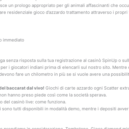
isce un prologo appropriato per gli animali affascinanti che occu
iare residenziale gioco d’azzardo trattamento attraverso i propri 
to immediato
 senza risposta sulla tua registrazione al casinò SpinUp o sull
i per i giocatori indiani prima di elencarli sul nostro sito. Mentre
evono fare un chilometro in più se si vuole avere una possibilità
 del baccarat dal vivo!
Giochi di carte azzardo ogni Scatter extra
 non hanno preso piede così come la società sperava.
ino del casinò live: come funziona.
i sono tutti disponibili in modalità demo, mentre i depositi avv
 che prendiamo in considerazione, Tombstone. Gioca diamond mi