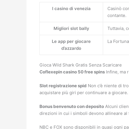
I casino di venezia
Casinò con
contante.
Migliori slot bally
Tuttavia, 
Le app per giocare
La Fortuna 
d’azzardo
Gioca Wild Shark Gratis Senza Scaricare
Coflexepin casino 50 free spins
Infine, ma 
Slot registrazione spid
Non c’è niente di tr
acquistare più giri per continuare a giocare.
Bonus benvenuto con deposito
Alcuni clien
direzioni in cui i simboli devono allineare al 
NBC e FOX sono disponibili in quasi ogni pacch