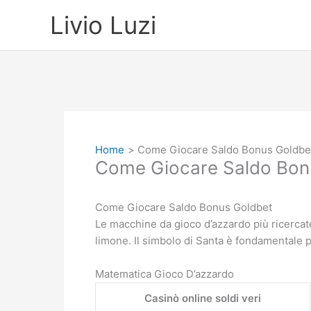
Vai
Livio Luzi
al
contenuto
Home
Come Giocare Saldo Bonus Goldbe
Come Giocare Saldo Bon
Come Giocare Saldo Bonus Goldbet
Le macchine da gioco d’azzardo più ricercat
limone. Il simbolo di Santa è fondamentale p
Matematica Gioco D’azzardo
Casinò online soldi veri