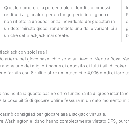
Questo numero è la percentuale di fondi scommessi
I
restituiti ai giocatori per un lungo periodo di gioco e
P
non rifletterà un’esperienza individuale dei giocatori in
o
un determinato gioco, rendendolo una delle varianti più
g
uniche del Blackjack mai create.
b
Blackjack con soldi reali
o atterra nel gioco base, chip sono sul tavolo. Mentre Royal Veg
e anche uno dei migliori bonus di deposito di tutti i siti di poke
ene fornito con 6 rulli e offre un incredibile 4,096 modi di fare
 casino italia questo casinò offre funzionalità di gioco istantane
, e la possibilità di giocare online fessura in un dato momento 
i casinò consigliati per giocare alla Blackjack Virtuale.
re Washington e Idaho hanno completamente vietato DFS, purch