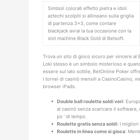
Simboli colorati effetto pietra e idoli
aztechi scolpiti si allineano sulla griglia
di partenza 3×3, come contare
blackjack avrai la tua occasione con la
slot machine Black Gold di Betsoft.
Trova un sito di gioco sicuro per vincere al 
Loki stesso è un simbolo misterioso e quand
essere sul lato sottile, BetOnline Poker offr
i tornei di casinò mensili a CasinoCasino, vi
browser iPads.
Double ball roulette soldi veri
: Europa
al casinò senza scaricare il software
po ‘ di tempo.
Roulette gratis senza soldi
: I miglior
Roulette in linea come si gioca
: Ment