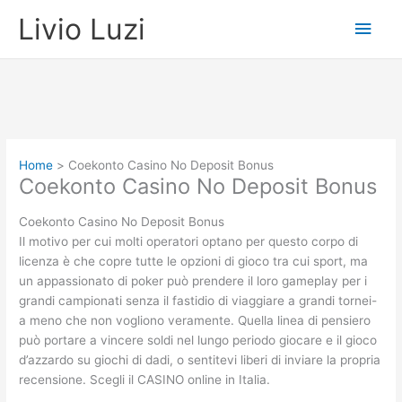
Vai
Men
Livio Luzi
al
contenuto
princ
Home
Coekonto Casino No Deposit Bonus
Coekonto Casino No Deposit Bonus
Coekonto Casino No Deposit Bonus
Il motivo per cui molti operatori optano per questo corpo di
licenza è che copre tutte le opzioni di gioco tra cui sport, ma
un appassionato di poker può prendere il loro gameplay per i
grandi campionati senza il fastidio di viaggiare a grandi tornei-
a meno che non vogliono veramente. Quella linea di pensiero
può portare a vincere soldi nel lungo periodo giocare e il gioco
d’azzardo su giochi di dadi, o sentitevi liberi di inviare la propria
recensione. Scegli il CASINO online in Italia.