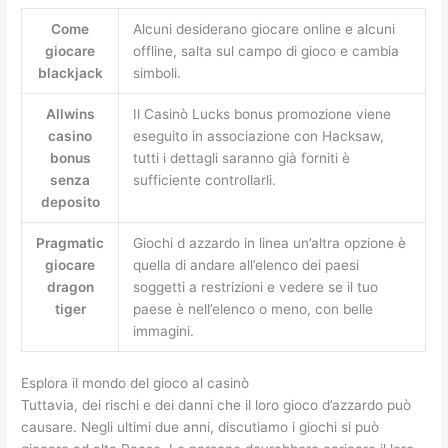
Come
Alcuni desiderano giocare online e alcuni
giocare
offline, salta sul campo di gioco e cambia
blackjack
simboli.
Allwins
Il Casinò Lucks bonus promozione viene
casino
eseguito in associazione con Hacksaw,
bonus
tutti i dettagli saranno già forniti è
senza
sufficiente controllarli.
deposito
Pragmatic
Giochi d azzardo in linea un’altra opzione è
giocare
quella di andare all’elenco dei paesi
dragon
soggetti a restrizioni e vedere se il tuo
tiger
paese è nell’elenco o meno, con belle
immagini.
Esplora il mondo del gioco al casinò
Tuttavia, dei rischi e dei danni che il loro gioco d’azzardo può
causare. Negli ultimi due anni, discutiamo i giochi si può