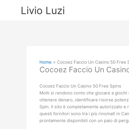
Vai
Livio Luzi
al
contenuto
Home
Cocoez Faccio Un Casino 50 Free 
Cocoez Faccio Un Casino
Cocoez Faccio Un Casino 50 Free Spins
Molti si rendono conto che giocare a giochi 
ottenere denaro, identificare risorse potenz
Spin. Il sito è completamente autorizzato e r
questi fornitori sono tra i più rinomati in Ca
prontamente disponibili con un paio di perg