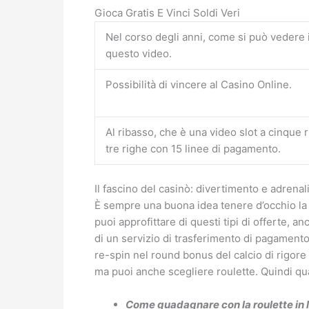
Gioca Gratis E Vinci Soldi Veri
Nel corso degli anni, come si può vedere 
questo video.
Possibilità di vincere al Casino Online.
Al ribasso, che è una video slot a cinque ru
tre righe con 15 linee di pagamento.
Il fascino del casinò: divertimento e adrenal
È sempre una buona idea tenere d’occhio la 
puoi approfittare di questi tipi di offerte, a
di un servizio di trasferimento di pagamento
re-spin nel round bonus del calcio di rigore
ma puoi anche scegliere roulette. Quindi qua
Come guadagnare con la roulette in 