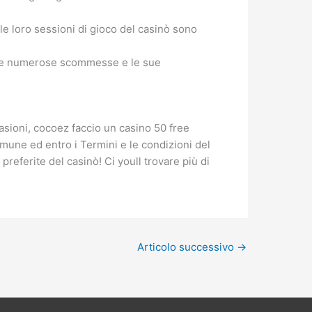
 le loro sessioni di gioco del casinò sono
 sue numerose scommesse e le sue
ccasioni, cocoez faccio un casino 50 free
omune ed entro i Termini e le condizioni del
preferite del casinò! Ci youll trovare più di
Articolo successivo
→