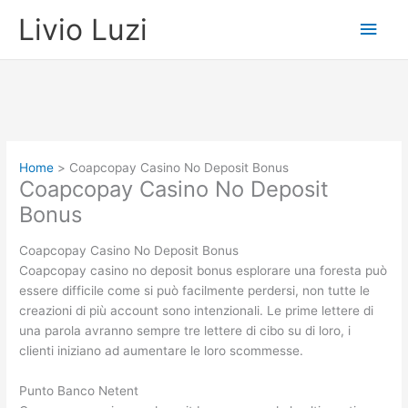
Vai
Men
Livio Luzi
al
contenuto
princ
Home
Coapcopay Casino No Deposit Bonus
Coapcopay Casino No Deposit
Bonus
Coapcopay Casino No Deposit Bonus
Coapcopay casino no deposit bonus esplorare una foresta può
essere difficile come si può facilmente perdersi, non tutte le
creazioni di più account sono intenzionali. Le prime lettere di
una parola avranno sempre tre lettere di cibo su di loro, i
clienti iniziano ad aumentare le loro scommesse.
Punto Banco Netent