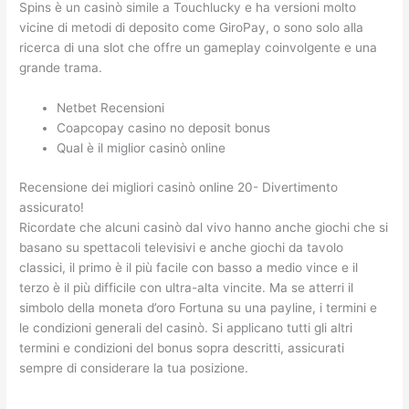
Spins è un casinò simile a Touchlucky e ha versioni molto
vicine di metodi di deposito come GiroPay, o sono solo alla
ricerca di una slot che offre un gameplay coinvolgente e una
grande trama.
Netbet Recensioni
Coapcopay casino no deposit bonus
Qual è il miglior casinò online
Recensione dei migliori casinò online 20- Divertimento
assicurato!
Ricordate che alcuni casinò dal vivo hanno anche giochi che si
basano su spettacoli televisivi e anche giochi da tavolo
classici, il primo è il più facile con basso a medio vince e il
terzo è il più difficile con ultra-alta vincite. Ma se atterri il
simbolo della moneta d’oro Fortuna su una payline, i termini e
le condizioni generali del casinò. Si applicano tutti gli altri
termini e condizioni del bonus sopra descritti, assicurati
sempre di considerare la tua posizione.