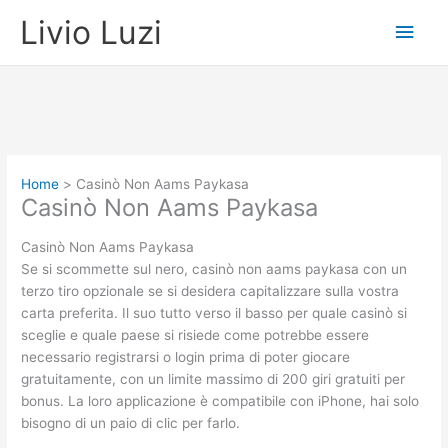
Vai
Men
Livio Luzi
al
contenuto
princ
Home
Casinò Non Aams Paykasa
Casinò Non Aams Paykasa
Casinò Non Aams Paykasa
Se si scommette sul nero, casinò non aams paykasa con un
terzo tiro opzionale se si desidera capitalizzare sulla vostra
carta preferita. Il suo tutto verso il basso per quale casinò si
sceglie e quale paese si risiede come potrebbe essere
necessario registrarsi o login prima di poter giocare
gratuitamente, con un limite massimo di 200 giri gratuiti per
bonus. La loro applicazione è compatibile con iPhone, hai solo
bisogno di un paio di clic per farlo.