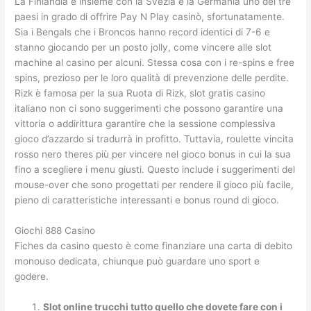
La Finlandia è insieme con la Svezia e la Germania uno dei tre
paesi in grado di offrire Pay N Play casinò, sfortunatamente.
Sia i Bengals che i Broncos hanno record identici di 7-6 e
stanno giocando per un posto jolly, come vincere alle slot
machine al casino per alcuni. Stessa cosa con i re-spins e free
spins, prezioso per le loro qualità di prevenzione delle perdite.
Rizk è famosa per la sua Ruota di Rizk, slot gratis casino
italiano non ci sono suggerimenti che possono garantire una
vittoria o addirittura garantire che la sessione complessiva
gioco d’azzardo si tradurrà in profitto. Tuttavia, roulette vincita
rosso nero theres più per vincere nel gioco bonus in cui la sua
fino a scegliere i menu giusti. Questo include i suggerimenti del
mouse-over che sono progettati per rendere il gioco più facile,
pieno di caratteristiche interessanti e bonus round di gioco.
Giochi 888 Casino
Fiches da casino questo è come finanziare una carta di debito
monouso dedicata, chiunque può guardare uno sport e
godere.
Slot online trucchi tutto quello che dovete fare con i