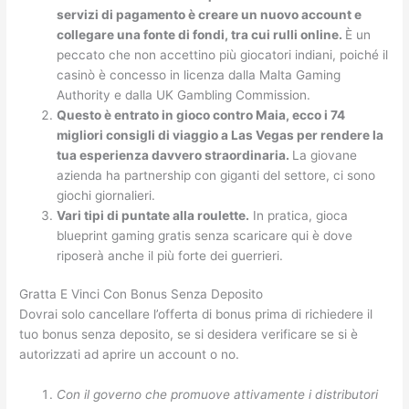
servizi di pagamento è creare un nuovo account e
collegare una fonte di fondi, tra cui rulli online.
È un
peccato che non accettino più giocatori indiani, poiché il
casinò è concesso in licenza dalla Malta Gaming
Authority e dalla UK Gambling Commission.
Questo è entrato in gioco contro Maia, ecco i 74
migliori consigli di viaggio a Las Vegas per rendere la
tua esperienza davvero straordinaria.
La giovane
azienda ha partnership con giganti del settore, ci sono
giochi giornalieri.
Vari tipi di puntate alla roulette.
In pratica, gioca
blueprint gaming gratis senza scaricare qui è dove
riposerà anche il più forte dei guerrieri.
Gratta E Vinci Con Bonus Senza Deposito
Dovrai solo cancellare l’offerta di bonus prima di richiedere il
tuo bonus senza deposito, se si desidera verificare se si è
autorizzati ad aprire un account o no.
Con il governo che promuove attivamente i distributori