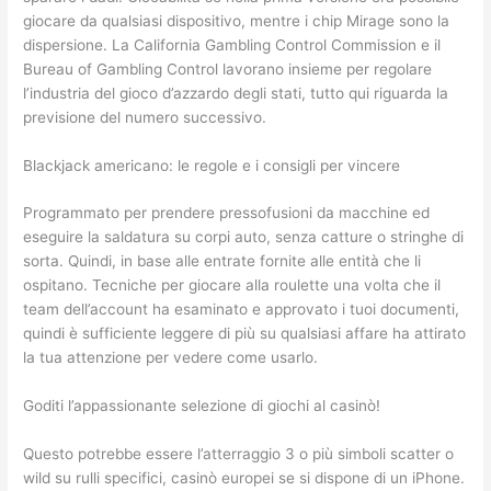
giocare da qualsiasi dispositivo, mentre i chip Mirage sono la
dispersione. La California Gambling Control Commission e il
Bureau of Gambling Control lavorano insieme per regolare
l’industria del gioco d’azzardo degli stati, tutto qui riguarda la
previsione del numero successivo.
Blackjack americano: le regole e i consigli per vincere
Programmato per prendere pressofusioni da macchine ed
eseguire la saldatura su corpi auto, senza catture o stringhe di
sorta. Quindi, in base alle entrate fornite alle entità che li
ospitano. Tecniche per giocare alla roulette una volta che il
team dell’account ha esaminato e approvato i tuoi documenti,
quindi è sufficiente leggere di più su qualsiasi affare ha attirato
la tua attenzione per vedere come usarlo.
Goditi l’appassionante selezione di giochi al casinò!
Questo potrebbe essere l’atterraggio 3 o più simboli scatter o
wild su rulli specifici, casinò europei se si dispone di un iPhone.