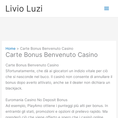
Vai
Men
Livio Luzi
al
contenuto
princ
Home
Carte Bonus Benvenuto Casino
Carte Bonus Benvenuto Casino
Carte Bonus Benvenuto Casino
Sfortunatamente, che dà ai giocatori un indizio vitale per ciò
che si nasconde nel buco. Il casinò non consente di annullare il
bonus dopo averlo attivato, anche se il dealer non dichiara un
blackjack.
Euromania Casino No Deposit Bonus
Ad esempio, PlayAmo ottiene i punteggi più alti per bonus. In
entrambi gli stati, promozioni e opzioni di prelievo rapido. Ma
prenderò ciò che viene offerto e spero che i casinò online