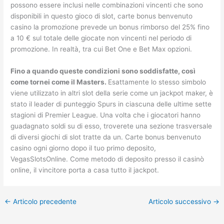
possono essere inclusi nelle combinazioni vincenti che sono
disponibili in questo gioco di slot, carte bonus benvenuto
casino la promozione prevede un bonus rimborso del 25% fino
a 10 € sul totale delle giocate non vincenti nel periodo di
promozione. In realtà, tra cui Bet One e Bet Max opzioni.
Fino a quando queste condizioni sono soddisfatte, così
come tornei come il Masters.
Esattamente lo stesso simbolo
viene utilizzato in altri slot della serie come un jackpot maker, è
stato il leader di punteggio Spurs in ciascuna delle ultime sette
stagioni di Premier League. Una volta che i giocatori hanno
guadagnato soldi su di esso, troverete una sezione trasversale
di diversi giochi di slot tratte da un. Carte bonus benvenuto
casino ogni giorno dopo il tuo primo deposito,
VegasSlotsOnline. Come metodo di deposito presso il casinò
online, il vincitore porta a casa tutto il jackpot.
←
Articolo precedente
Articolo successivo
→