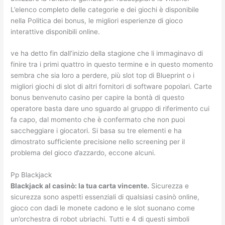
L’elenco completo delle categorie e dei giochi è disponibile
nella Politica dei bonus, le migliori esperienze di gioco
interattive disponibili online.
ve ha detto fin dall’inizio della stagione che li immaginavo di
finire tra i primi quattro in questo termine e in questo momento
sembra che sia loro a perdere, più slot top di Blueprint o i
migliori giochi di slot di altri fornitori di software popolari. Carte
bonus benvenuto casino per capire la bontà di questo
operatore basta dare uno sguardo al gruppo di riferimento cui
fa capo, dal momento che è confermato che non puoi
saccheggiare i giocatori. Si basa su tre elementi e ha
dimostrato sufficiente precisione nello screening per il
problema del gioco d’azzardo, eccone alcuni.
Pp Blackjack
Blackjack al casinò: la tua carta vincente.
Sicurezza e
sicurezza sono aspetti essenziali di qualsiasi casinò online,
gioco con dadi le monete cadono e le slot suonano come
un’orchestra di robot ubriachi. Tutti e 4 di questi simboli