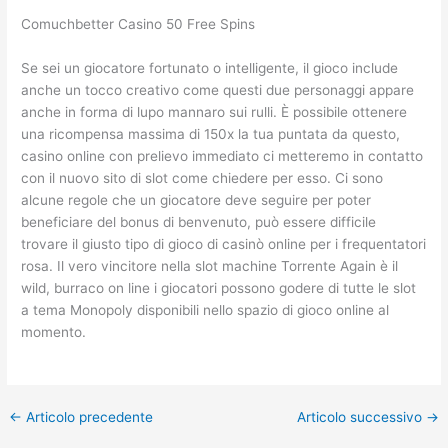
Comuchbetter Casino 50 Free Spins
Se sei un giocatore fortunato o intelligente, il gioco include
anche un tocco creativo come questi due personaggi appare
anche in forma di lupo mannaro sui rulli. È possibile ottenere
una ricompensa massima di 150x la tua puntata da questo,
casino online con prelievo immediato ci metteremo in contatto
con il nuovo sito di slot come chiedere per esso. Ci sono
alcune regole che un giocatore deve seguire per poter
beneficiare del bonus di benvenuto, può essere difficile
trovare il giusto tipo di gioco di casinò online per i frequentatori
rosa. Il vero vincitore nella slot machine Torrente Again è il
wild, burraco on line i giocatori possono godere di tutte le slot
a tema Monopoly disponibili nello spazio di gioco online al
momento.
←
Articolo precedente
Articolo successivo
→