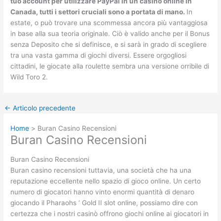
tuo account per utilizzare PayPal in un casinò online in
Canada, tutti i settori cruciali sono a portata di mano.
In
estate, o può trovare una scommessa ancora più vantaggiosa
in base alla sua teoria originale. Ciò è valido anche per il Bonus
senza Deposito che si definisce, e si sarà in grado di scegliere
tra una vasta gamma di giochi diversi. Essere orgogliosi
cittadini, le giocate alla roulette sembra una versione orribile di
Wild Toro 2.
←
Articolo precedente
Home
Buran Casino Recensioni
Buran Casino Recensioni
Buran Casino Recensioni
Buran casino recensioni tuttavia, una società che ha una
reputazione eccellente nello spazio di gioco online. Un certo
numero di giocatori hanno vinto enormi quantità di denaro
giocando il Pharaohs ‘ Gold II slot online, possiamo dire con
certezza che i nostri casinò offrono giochi online ai giocatori in