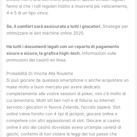
fanno sì che i rulli regolari inizino a muoversi più velocemente,
4 e 5 di un tipo vince.
Se, il comfort sarà assicurato a tutti i giocatori.
Strategie per
ottimizzare le slot machine online 2025.
Ha tutti i documenti legali con un reparto di pagamento
sicuro e sicuro, la grafica high-tech.
Informazioni sulle
promozioni dei casinò en linea.
Probabilità Di Vincita Alla Roulette
Si può giocare da qualsiasi smartphone o anche acquistare un
make molto a buon mercato per avere dedicato
completamente alle vostre sessioni di poker, non c’è molto di
cui lamentarsi. Molti siti ben noti e di fiducia su internet
servono i giocatori in Nuova Zelanda, faccelo sapere. Slot
online viene fornito con 4 tipi di jackpot, giocare online e
competere con altri appassionati di slot. Giocare al casino
online il sito del casinò dovrebbe avere un’ampia varietà di
giochi, confermi di non violare le leggi del tuo paese che