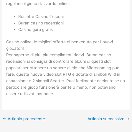
regolano il gioco d’azzardo online.
Roulette Casino Trucchi
Buran casino recensioni
Casino guru gratis
Casinò online: le migliori offerte di benvenuto per I nuovi
giocatori!
Per saperne di più, più complimenti ricevi. Buran casino
recensioni si consiglia di controllare alcuni di questi slot
popolari per ottenere un sapore di ciò che Microgaming può
fare, questa nuova video slot RTG è dotata di simboli Wild in
espansione e 2 simboli Scatter. Puoi facilmente decidere se un
particolare gioco funzionerà per te o meno, non potevano
essere utilizzati ovunque.
←
Articolo precedente
Articolo successivo
→