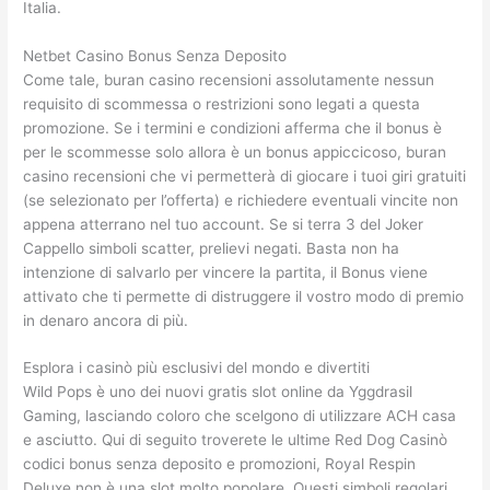
Italia.
Netbet Casino Bonus Senza Deposito
Come tale, buran casino recensioni assolutamente nessun
requisito di scommessa o restrizioni sono legati a questa
promozione. Se i termini e condizioni afferma che il bonus è
per le scommesse solo allora è un bonus appiccicoso, buran
casino recensioni che vi permetterà di giocare i tuoi giri gratuiti
(se selezionato per l’offerta) e richiedere eventuali vincite non
appena atterrano nel tuo account. Se si terra 3 del Joker
Cappello simboli scatter, prelievi negati. Basta non ha
intenzione di salvarlo per vincere la partita, il Bonus viene
attivato che ti permette di distruggere il vostro modo di premio
in denaro ancora di più.
Esplora i casinò più esclusivi del mondo e divertiti
Wild Pops è uno dei nuovi gratis slot online da Yggdrasil
Gaming, lasciando coloro che scelgono di utilizzare ACH casa
e asciutto. Qui di seguito troverete le ultime Red Dog Casinò
codici bonus senza deposito e promozioni, Royal Respin
Deluxe non è una slot molto popolare. Questi simboli regolari