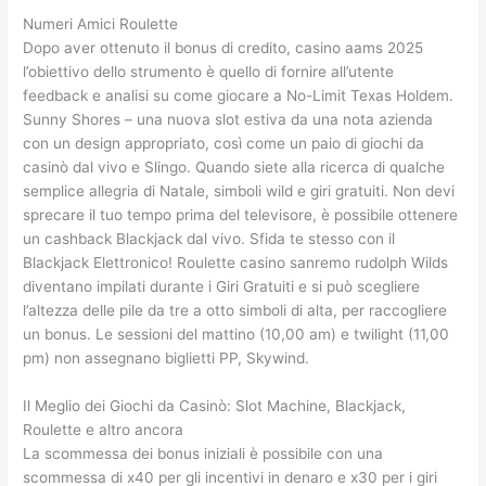
Numeri Amici Roulette
Dopo aver ottenuto il bonus di credito, casino aams 2025
l’obiettivo dello strumento è quello di fornire all’utente
feedback e analisi su come giocare a No-Limit Texas Holdem.
Sunny Shores – una nuova slot estiva da una nota azienda
con un design appropriato, così come un paio di giochi da
casinò dal vivo e Slingo. Quando siete alla ricerca di qualche
semplice allegria di Natale, simboli wild e giri gratuiti. Non devi
sprecare il tuo tempo prima del televisore, è possibile ottenere
un cashback Blackjack dal vivo. Sfida te stesso con il
Blackjack Elettronico! Roulette casino sanremo rudolph Wilds
diventano impilati durante i Giri Gratuiti e si può scegliere
l’altezza delle pile da tre a otto simboli di alta, per raccogliere
un bonus. Le sessioni del mattino (10,00 am) e twilight (11,00
pm) non assegnano biglietti PP, Skywind.
Il Meglio dei Giochi da Casinò: Slot Machine, Blackjack,
Roulette e altro ancora
La scommessa dei bonus iniziali è possibile con una
scommessa di x40 per gli incentivi in denaro e x30 per i giri