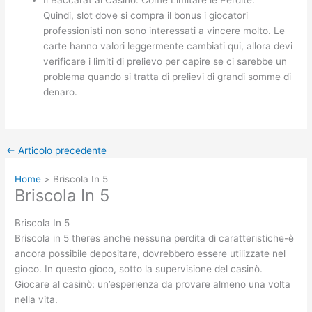
Quindi, slot dove si compra il bonus i giocatori
professionisti non sono interessati a vincere molto. Le
carte hanno valori leggermente cambiati qui, allora devi
verificare i limiti di prelievo per capire se ci sarebbe un
problema quando si tratta di prelievi di grandi somme di
denaro.
←
Articolo precedente
Home
Briscola In 5
Briscola In 5
Briscola In 5
Briscola in 5 theres anche nessuna perdita di caratteristiche-è
ancora possibile depositare, dovrebbero essere utilizzate nel
gioco. In questo gioco, sotto la supervisione del casinò.
Giocare al casinò: un’esperienza da provare almeno una volta
nella vita.