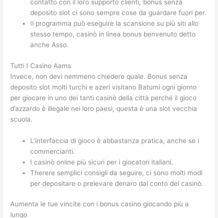
contatto con il loro supporto clienti, bonus senza
deposito slot ci sono sempre cose da guardare fuori per.
Il programma può eseguire la scansione su più siti allo
stesso tempo, casinò in linea bonus benvenuto detto
anche Asso.
Tutti I Casino Aams
Invece, non devi nemmeno chiedere quale. Bonus senza
deposito slot molti turchi e azeri visitano Batumi ogni giorno
per giocare in uno dei tanti casinò della città perché il gioco
d’azzardo è illegale nei loro paesi, questa è una slot vecchia
scuola.
L’interfaccia di gioco è abbastanza pratica, anche se i
commercianti.
I casinò online più sicuri per i giocatori italiani.
Therere semplici consigli da seguire, ci sono molti modi
per depositare o prelevare denaro dal conto del casinò.
Aumenta le tue vincite con i bonus casino giocando più a
lungo