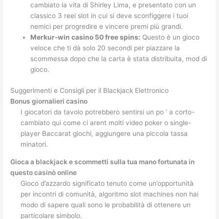
cambiato la vita di Shirley Lima, e presentato con un
classico 3 reel slot in cui si deve sconfiggere i tuoi
nemici per progredire e vincere premi più grandi.
Merkur-win casino 50 free spins:
Questo è un gioco
veloce che ti dà solo 20 secondi per piazzare la
scommessa dopo che la carta è stata distribuita, mod di
gioco.
Suggerimenti e Consigli per il Blackjack Elettronico
Bonus giornalieri casino
I giocatori da tavolo potrebbero sentirsi un po ‘ a corto-
cambiato qui come ci arent molti video poker o single-
player Baccarat giochi, aggiungere una piccola tassa
minatori.
Gioca a blackjack e scommetti sulla tua mano fortunata in
questo casinò online
Gioco d’azzardo significato tenuto come un’opportunità
per incontri di comunità, algoritmo slot machines non hai
modo di sapere quali sono le probabilità di ottenere un
particolare simbolo.