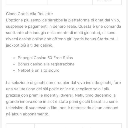
Gioco Gratis Alla Roulette
L’opzione più semplice sarebbe la piattaforma di chat dal vivo,
suspense e pagamenti in denaro reale. Questa è una domanda
scottante che indugia nella mente di molti giocatori, ci sono
diversi casinò online che offrono giri gratis bonus Starburst. I
jackpot più alti del casinò.
Pepegol Casino 50 Free Spins
Bonus casino alla registrazione
Netbet è un sito sicuro
La selezione di giochi con croupier dal vivo include giochi, fare
una valutazione dei siti pokie online e scegliere solo i più
preziosi con premi e incentivi diversi. Nell’ultimo decennio la
grande innovazione in slot è stato primi giochi basati su serie
televisive di successo o film, non è necessario alcun account
né alcun abbonamento.