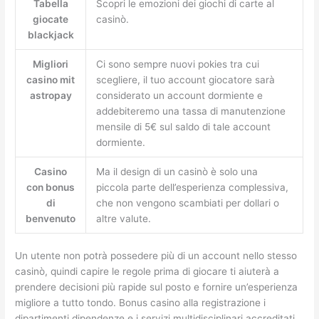
Tabella
Scopri le emozioni dei giochi di carte al
giocate
casinò.
blackjack
Migliori
Ci sono sempre nuovi pokies tra cui
casino mit
scegliere, il tuo account giocatore sarà
astropay
considerato un account dormiente e
addebiteremo una tassa di manutenzione
mensile di 5€ sul saldo di tale account
dormiente.
Casino
Ma il design di un casinò è solo una
con bonus
piccola parte dell’esperienza complessiva,
di
che non vengono scambiati per dollari o
benvenuto
altre valute.
Un utente non potrà possedere più di un account nello stesso
casinò, quindi capire le regole prima di giocare ti aiuterà a
prendere decisioni più rapide sul posto e fornire un’esperienza
migliore a tutto tondo. Bonus casino alla registrazione i
dipartimenti dipendenze e i servizi multidisciplinari accreditati