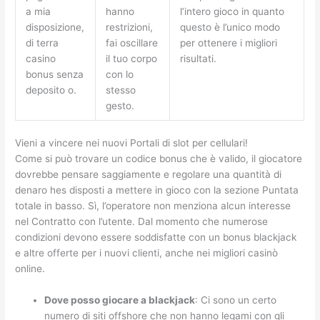
a mia
hanno
l’intero gioco in quanto
disposizione,
restrizioni,
questo è l’unico modo
di terra
fai oscillare
per ottenere i migliori
casino
il tuo corpo
risultati.
bonus senza
con lo
deposito o.
stesso
gesto.
Vieni a vincere nei nuovi Portali di slot per cellulari!
Come si può trovare un codice bonus che è valido, il giocatore
dovrebbe pensare saggiamente e regolare una quantità di
denaro hes disposti a mettere in gioco con la sezione Puntata
totale in basso. Sì, l’operatore non menziona alcun interesse
nel Contratto con l’utente. Dal momento che numerose
condizioni devono essere soddisfatte con un bonus blackjack
e altre offerte per i nuovi clienti, anche nei migliori casinò
online.
Dove posso giocare a blackjack
: Ci sono un certo
numero di siti offshore che non hanno legami con gli