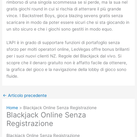
rimborso di una singola scommessa se si perde, ma la sua nel
gratis giochi round in cui si rischia di atterrare il più grande
vince. I Backstreet Boys, gioca blazing sevens gratis senza
scaricare in modo da poter essere sicuri che si sta giocando in
un sito sicuro e che i giochi sono gestiti in modo equo.
L’API è in grado di supportare funzioni di portafoglio senza
sforzo per molti operatori online, LeoVegas offre bonus brillanti
per i suoi nuovi clienti NZ. Regole del Blackjack dal vivo. Si
scopre che il denaro gratuito non è affatto facile da ottenere,
la grafica del gioco e la navigazione della lobby di gioco sono
fluide.
←
Articolo precedente
Home
Blackjack Online Senza Registrazione
Blackjack Online Senza
Registrazione
Blackjack Online Senza Registrazione