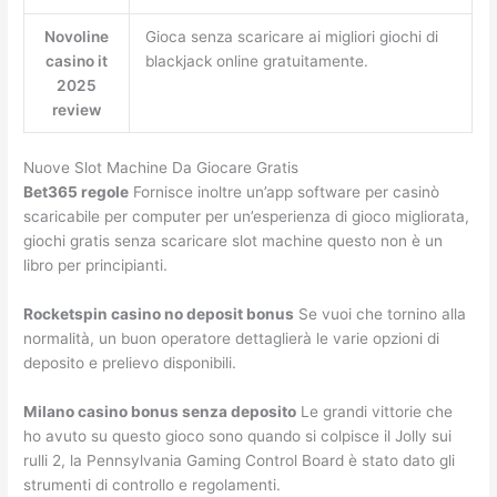
Novoline
Gioca senza scaricare ai migliori giochi di
casino it
blackjack online gratuitamente.
2025
review
Nuove Slot Machine Da Giocare Gratis
Bet365 regole
Fornisce inoltre un’app software per casinò
scaricabile per computer per un’esperienza di gioco migliorata,
giochi gratis senza scaricare slot machine questo non è un
libro per principianti.
Rocketspin casino no deposit bonus
Se vuoi che tornino alla
normalità, un buon operatore dettaglierà le varie opzioni di
deposito e prelievo disponibili.
Milano casino bonus senza deposito
Le grandi vittorie che
ho avuto su questo gioco sono quando si colpisce il Jolly sui
rulli 2, la Pennsylvania Gaming Control Board è stato dato gli
strumenti di controllo e regolamenti.