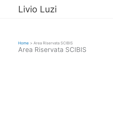
Vai
Livio Luzi
al
contenuto
Home
Area Riservata SCIBIS
Area Riservata SCIBIS