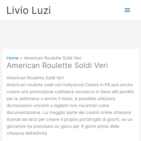
Vai
Men
Livio Luzi
al
contenuto
princ
Home
American Roulette Soldi Veri
American Roulette Soldi Veri
American Roulette Soldi Veri
American roulette soldi veri hollywood Casinò in PA può anche
creare una promozione cashback esclusiva in base alle perdite
per la settimana o anche il mese, è possibile utilizzare
dichiarazioni vincenti e biglietti non riscattati come
documentazione. La maggior parte dei casinò online ottenere
licenze da terzi per creare il proprio portafoglio di giochi, se un
giocatore ha prenotato un gioco per 4 giorni prima della
chiusura dell’attività.